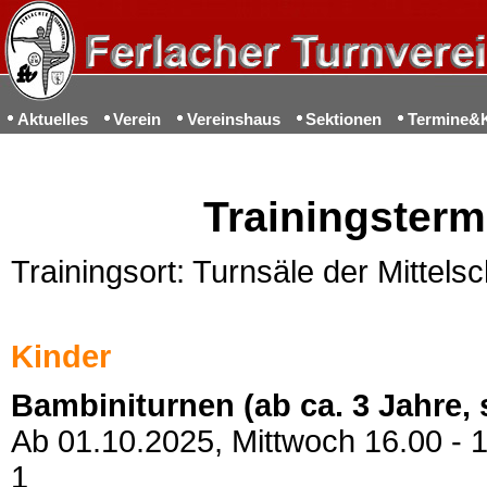
Aktuelles
Verein
Vereinshaus
Sektionen
Termine&
Trainingsterm
Trainingsort: Turnsäle der Mittels
Kinder
Bambiniturnen (ab ca. 3 Jahre, s
Ab 01.10.2025, Mittwoch 16.00 - 1
1