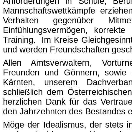
Anforderungen in Schule, Beru
Mannschaftswettkämpfe erziehe
Verhalten gegenüber Mitme
Einfühlungsvermögen, korrekte
Training. Im Kreise Gleichgesinn
und werden Freundschaften gesc
Allen Amtsverwaltern, Vorturne
Freunden und Gönnern, sowie 
Kärnten, unserem Dachverb
schließlich dem Österreichische
herzlichen Dank für das Vertrau
den Jahrzehnten des Bestandes 
Möge der Idealismus, der stets i