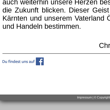
auch weiterhin unsere Herzen bes
die Zukunft blicken. Dieser Gei
Kärnten und unserem Vaterland Ö
und Handeln bestimmen.
Chr
Impressum
| © Copyrigh