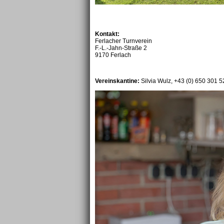
Kontakt:
Ferlacher Turnverein
F.-L.-Jahn-Straße 2
9170 Ferlach
Vereinskantine:
Silvia Wulz, +43 (0) 650 301 